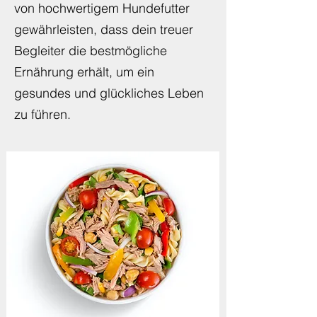
es ein Welpe, ein erwachsener
Hund oder Senior. Die Auswahl
von hochwertigem Hundefutter
gewährleisten, dass dein treuer
Begleiter die bestmögliche
Ernährung erhält, um ein
gesundes und glückliches Leben
zu führen.