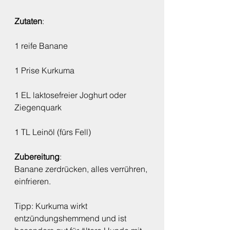
Zutaten
:
1 reife Banane
1 Prise Kurkuma
1 EL laktosefreier Joghurt oder 
Ziegenquark
1 TL Leinöl (fürs Fell)
Zubereitung
:
Banane zerdrücken, alles verrühren, 
einfrieren.
Tipp: Kurkuma wirkt 
entzündungshemmend und ist 