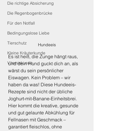
Die richtige Absicherung
Die Regenbogenbrücke
Für den Notfall
Bedingungslose Liebe
Tierschutz
Hundeeis
Kleine Kräuterkunde
Es ist heiß, die Zunge hängt raus, 
Vitaminkunde
und dein Hund guckt dich an, als 
wärst du sein persönlicher 
Eiswagen. Kein Problem – wir 
haben da was! Diese Hundeeis-
Rezepte sind nicht der übliche 
Joghurt-mit-Banane-Einheitsbrei. 
Hier kommt die kreative, gesunde 
und gut gelaunte Abkühlung für 
Fellnasen mit Geschmack – 
garantiert fleischlos, ohne 