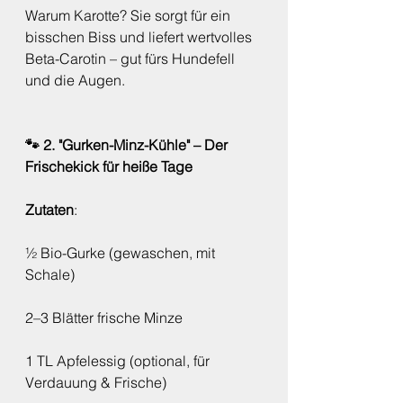
Warum Karotte? Sie sorgt für ein 
bisschen Biss und liefert wertvolles 
Beta-Carotin – gut fürs Hundefell 
und die Augen.
🐾 2. "Gurken-Minz-Kühle" – Der 
Frischekick für heiße Tage
Zutaten
:
½ Bio-Gurke (gewaschen, mit 
Schale)
2–3 Blätter frische Minze
1 TL Apfelessig (optional, für 
Verdauung & Frische)