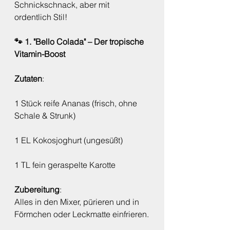
Schnickschnack, aber mit 
ordentlich Stil!
🐾 1. "Bello Colada" – Der tropische 
Vitamin-Boost
Zutaten
:
1 Stück reife Ananas (frisch, ohne 
Schale & Strunk)
1 EL Kokosjoghurt (ungesüßt)
1 TL fein geraspelte Karotte
Zubereitung
:
Alles in den Mixer, pürieren und in 
Förmchen oder Leckmatte einfrieren.