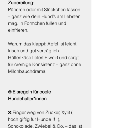
Zubereitung
:
Pürieren oder mit Stückchen lassen 
– ganz wie dein Hund’s am liebsten 
mag. In Förmchen füllen und 
einfrieren.
Warum das klappt: Apfel ist leicht, 
frisch und gut verträglich. 
Hüttenkäse liefert Eiweiß und sorgt 
für cremige Konsistenz – ganz ohne 
Milchbauchdrama.
❄️ Eisregeln für coole 
Hundehalter*innen
❌ Finger weg von Zucker, Xylit ( 
hoch giftig für Hunde !!! ), 
Schokolade, Zwiebel & Co. – das ist 