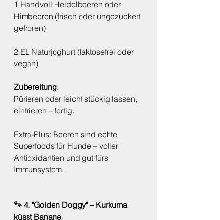
1 Handvoll Heidelbeeren oder 
Himbeeren (frisch oder ungezuckert 
gefroren)
2 EL Naturjoghurt (laktosefrei oder 
vegan)
Zubereitung
:
Pürieren oder leicht stückig lassen, 
einfrieren – fertig.
Extra-Plus: Beeren sind echte 
Superfoods für Hunde – voller 
Antioxidantien und gut fürs 
Immunsystem.
🐾 4. "Golden Doggy" – Kurkuma 
küsst Banane