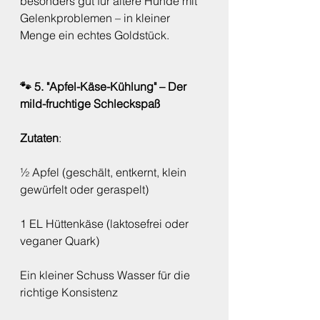
besonders gut für ältere Hunde mit 
Gelenkproblemen – in kleiner 
Menge ein echtes Goldstück.
🐾 5. "Apfel-Käse-Kühlung" – Der 
mild-fruchtige Schleckspaß
Zutaten
:
½ Apfel (geschält, entkernt, klein 
gewürfelt oder geraspelt)
1 EL Hüttenkäse (laktosefrei oder 
veganer Quark)
Ein kleiner Schuss Wasser für die 
richtige Konsistenz