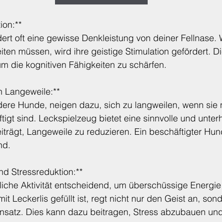
ion:**
ert oft eine gewisse Denkleistung von deiner Fellnase. 
ten müssen, wird ihre geistige Stimulation gefördert. Die
m die kognitiven Fähigkeiten zu schärfen.
n Langeweile:**
ere Hunde, neigen dazu, sich zu langweilen, wenn sie n
igt sind. Leckspielzeug bietet eine sinnvolle und unter
eiträgt, Langeweile zu reduzieren. Ein beschäftigter Hund
nd.
nd Stressreduktion:**
rliche Aktivität entscheidend, um überschüssige Energi
t Leckerlis gefüllt ist, regt nicht nur den Geist an, sond
insatz. Dies kann dazu beitragen, Stress abzubauen und