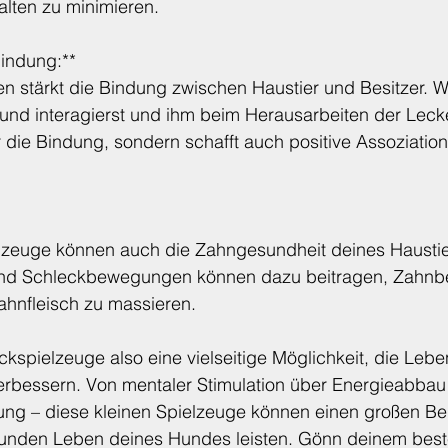
lten zu minimieren.
Bindung:**
 stärkt die Bindung zwischen Haustier und Besitzer. W
nd interagierst und ihm beim Herausarbeiten der Lecker
r die Bindung, sondern schafft auch positive Assoziatione
zeuge können auch die Zahngesundheit deines Haustie
 und Schleckbewegungen können dazu beitragen, Zahnbe
ahnfleisch zu massieren.
kspielzeuge also eine vielseitige Möglichkeit, die Leben
erbessern. Von mentaler Stimulation über Energieabbau 
ung – diese kleinen Spielzeuge können einen großen Be
unden Leben deines Hundes leisten. Gönn deinem best