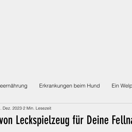
eernährung
Erkrankungen beim Hund
Ein Welp
. Dez. 2023
2 Min. Lesezeit
Die richtige Absicherung
Die Regenbogenbrücke
 von Leckspielzeug für Deine Fell