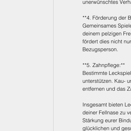
unerwünschtes Verha
**4. Förderung der 
Gemeinsames Spielen
deinem pelzigen Freu
fördert dies nicht nu
Bezugsperson.
**5. Zahnpflege:**
Bestimmte Leckspiel
unterstützen. Kau-
entfernen und das Z
Insgesamt bieten Lec
deiner Fellnase zu v
Stärkung eurer Bind
glücklichen und ges