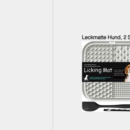
Leckmatte Hund, 2 St