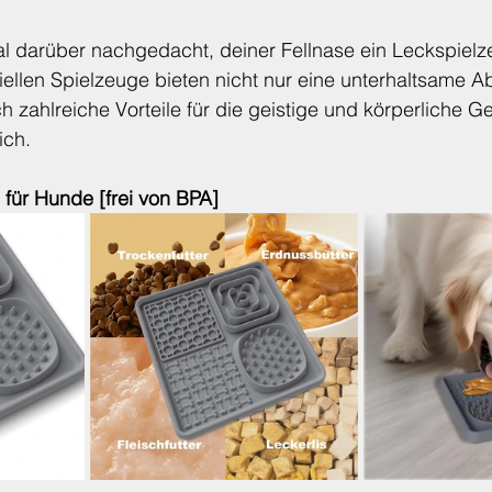
l darüber nachgedacht, deiner Fellnase ein Leckspielz
ellen Spielzeuge bieten nicht nur eine unterhaltsame A
 zahlreiche Vorteile für die geistige und körperliche G
ich.
 für Hunde [frei von BPA]