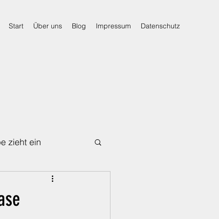
Start
Über uns
Blog
Impressum
Datenschutz
e zieht ein
Für den Notfall
nase