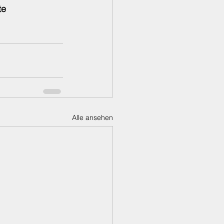
te 
Alle ansehen