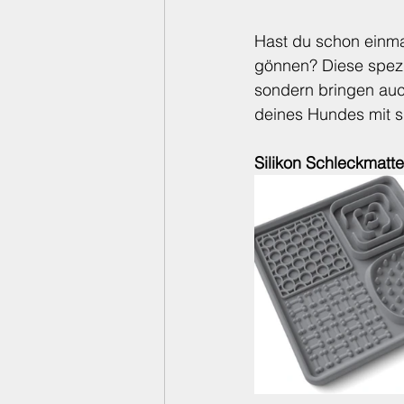
Hast du schon einma
gönnen? Diese spezi
sondern bringen auch
deines Hundes mit s
Silikon Schleckmatte