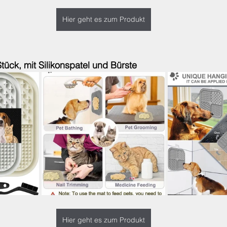
Hier geht es zum Produkt
ück, mit Silikonspatel und Bürste
Hier geht es zum Produkt