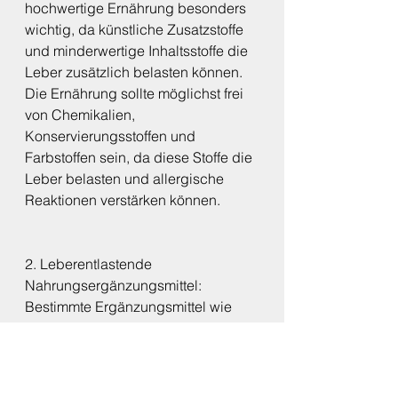
hochwertige Ernährung besonders 
wichtig, da künstliche Zusatzstoffe 
und minderwertige Inhaltsstoffe die 
Leber zusätzlich belasten können. 
Die Ernährung sollte möglichst frei 
von Chemikalien, 
Konservierungsstoffen und 
Farbstoffen sein, da diese Stoffe die 
Leber belasten und allergische 
Reaktionen verstärken können.
2. Leberentlastende 
Nahrungsergänzungsmittel: 
Bestimmte Ergänzungsmittel wie 
Mariendistel oder Omega-3-
Fettsäuren können dabei helfen, die 
Leber zu entlasten und gleichzeitig 
Entzündungen im Körper zu 