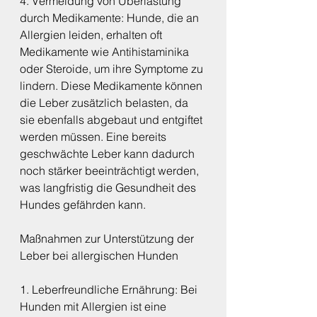
4. Vermeidung von Überlastung 
durch Medikamente: Hunde, die an 
Allergien leiden, erhalten oft 
Medikamente wie Antihistaminika 
oder Steroide, um ihre Symptome zu 
lindern. Diese Medikamente können 
die Leber zusätzlich belasten, da 
sie ebenfalls abgebaut und entgiftet 
werden müssen. Eine bereits 
geschwächte Leber kann dadurch 
noch stärker beeinträchtigt werden, 
was langfristig die Gesundheit des 
Hundes gefährden kann.
Maßnahmen zur Unterstützung der 
Leber bei allergischen Hunden
1. Leberfreundliche Ernährung: Bei 
Hunden mit Allergien ist eine 