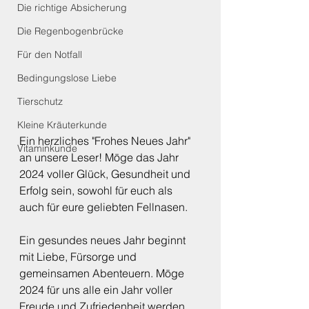
Die richtige Absicherung
Die Regenbogenbrücke
Für den Notfall
Bedingungslose Liebe
Tierschutz
Kleine Kräuterkunde
Ein herzliches "Frohes Neues Jahr" 
Vitaminkunde
an unsere Leser! Möge das Jahr 
2024 voller Glück, Gesundheit und 
Erfolg sein, sowohl für euch als 
auch für eure geliebten Fellnasen.
Ein gesundes neues Jahr beginnt 
mit Liebe, Fürsorge und 
gemeinsamen Abenteuern. Möge 
2024 für uns alle ein Jahr voller 
Freude und Zufriedenheit werden, 