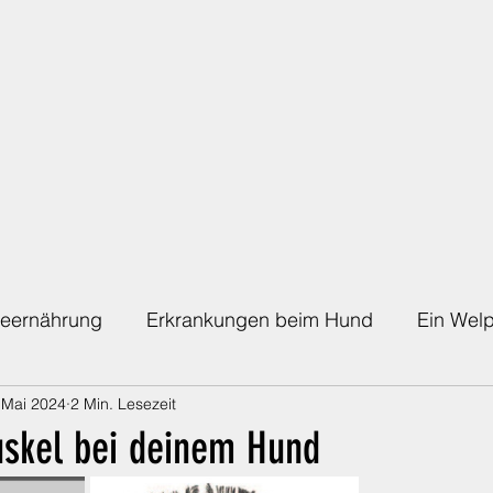
eernährung
Erkrankungen beim Hund
Ein Welp
 Mai 2024
2 Min. Lesezeit
Die richtige Absicherung
Die Regenbogenbrücke
uskel bei deinem Hund