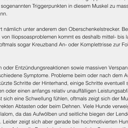
sogenannten Triggerpunkten in diesem Muskel zu mass
nn.
rt nämlich unter anderem den Oberschenkelstrecker. Bei
 von Iliopsoasproblemen kommt es deshalb mittel- bis la
ie oftmals sogar Kreuzband An- oder Komplettrisse zur F
n oder Entzündungsreaktionen sowie massiven Verspan
erschiedene Symptome. Probleme beim oder nach dem A
kürzte Schritte der Hinterhand, einige Schritte eventuell 
n oder einen anfangs relativ unauffälligen Leistungsabfal
t sich eine Schwellung fühlen, oftmals zeigt sich der Mu
rekten Abtasten oder beim Dehnen. Viele Hunde verwei
lalom, da das Aufwölben und seitliche biegen der Lend
t. Leider zeigt sich aber gerade bei hochmotivierten Hu