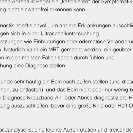
ohen Adrenalin Pegel ein „kaschieren“ der Symptomatik
ung nicht einwandfrei erkennen kann.
ostik ist oft sinnvoll, um andere Erkrankungen ausschli
gen sich in einer Ultraschalluntersuchung 
letzungen wie Einblutungen oder ödematöse Veränderu
 Natürlich kann ein MRT gemacht werden, ein geübter 
n in den meisten Fällen schon durch fühlen und 
ung eine Diagnose stellen.
unde sehr häufig ein Bein nach außen stellen (und dies
chen, zu entlasten)  und das Bein nicht oder nur wenig b
ie Diagnose Kreuzband An- oder Abriss diagnostiziert. Hie
tung auszuschließen, bevor eine große Knie oder Hüft O
ildanalyse ist eine leichte Außenrotation und kreisende