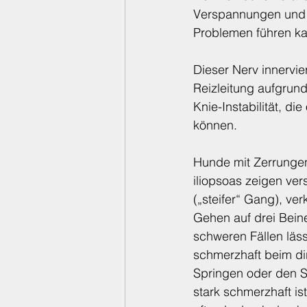
Verspannungen und 
Problemen führen ka
Dieser Nerv innervie
Reizleitung aufgrund
Knie-Instabilität, d
können.
Hunde mit Zerrunge
iliopsoas zeigen v
(„steifer“ Gang), ver
Gehen auf drei Beine
schweren Fällen läss
schmerzhaft beim di
Springen oder den S
stark schmerzhaft is