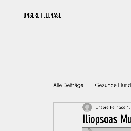
UNSERE FELLNASE
Alle Beiträge
Gesunde Hund
Unsere Fellnase
1.
Die richtige Ausstattung
Iliopsoas M