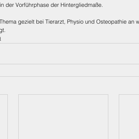
 der Vorführphase der Hintergliedmaße.
Thema gezielt bei Tierarzt, Physio und Osteopathie an 
t.
d