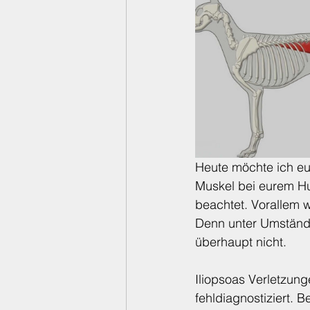
Bedingungslose Liebe
Heute möchte ich eu
Muskel bei eurem Hun
beachtet. Vorallem 
Denn unter Umstände
überhaupt nicht. 
Iliopsoas Verletzung
fehldiagnostiziert. 