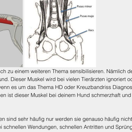
Tierschutz
Kleine Kräuterkunde
Vitaminkunde
ch zu einem weiteren Thema sensibilisieren. Nämlich de
d. Dieser Muskel wird bei vielen Tierärzten ignoriert o
wenn es um das Thema HD oder Kreuzbandriss Diagnost
n ist dieser Muskel bei deinem Hund schmerzhaft und 
en sind sehr häufig nur werden sie genauso häufig nicht
Bei schnellen Wendungen, schnellen Antritten und Sprün