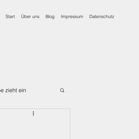
Start
Über uns
Blog
Impressum
Datenschutz
e zieht ein
Für den Notfall