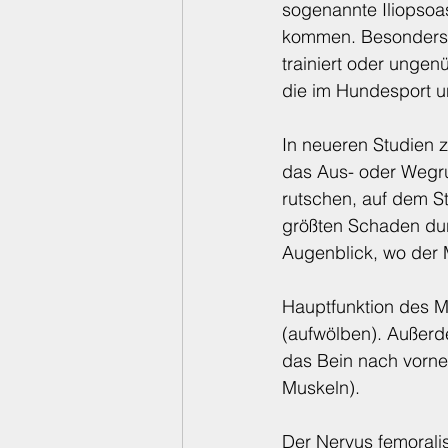
sogenannte Iliopsoa
kommen. Besonders g
trainiert oder unge
die im Hundesport u
In neueren Studien 
das Aus- oder Wegru
rutschen, auf dem S
größten Schaden dur
Augenblick, wo der 
Hauptfunktion des M
(aufwölben). Außerd
das Bein nach vorne
Muskeln).
Der Nervus femorali