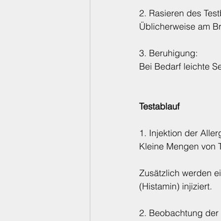
2. Rasieren des Test
Üblicherweise am Br
3. Beruhigung:
Bei Bedarf leichte S
Testablauf
1. Injektion der Alle
Kleine Mengen von Te
Zusätzlich werden ei
(Histamin) injiziert.
2. Beobachtung der 