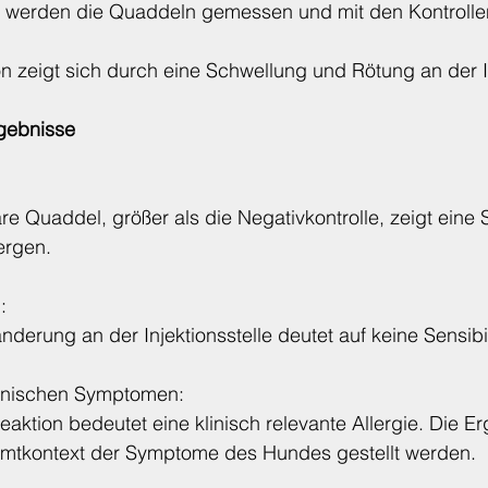
werden die Quaddeln gemessen und mit den Kontrollen
on zeigt sich durch eine Schwellung und Rötung an der In
rgebnisse
re Quaddel, größer als die Negativkontrolle, zeigt eine S
ergen.
:
nderung an der Injektionsstelle deutet auf keine Sensibil
linischen Symptomen:
Reaktion bedeutet eine klinisch relevante Allergie. Die E
mtkontext der Symptome des Hundes gestellt werden.