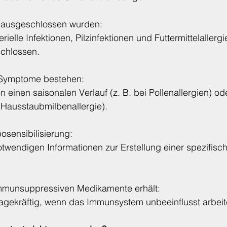
 ausgeschlossen wurden:
erielle Infektionen, Pilzinfektionen und Futtermittelaller
chlossen.
 Symptome bestehen:
einen saisonalen Verlauf (z. B. bei Pollenallergien) ode
i Hausstaubmilbenallergie).
osensibilisierung:
notwendigen Informationen zur Erstellung einer spezifisc
immunsuppressiven Medikamente erhält:
sagekräftig, wenn das Immunsystem unbeeinflusst arbeit