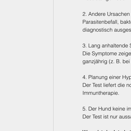
2. Andere Ursachen
Parasitenbefall, bakt
diagnostisch ausges
3. Lang anhaltende
Die Symptome zeigen 
ganzjährig (z. B. be
4. Planung einer Hyp
Der Test liefert die 
Immuntherapie.
5. Der Hund keine 
Der Test ist nur aus