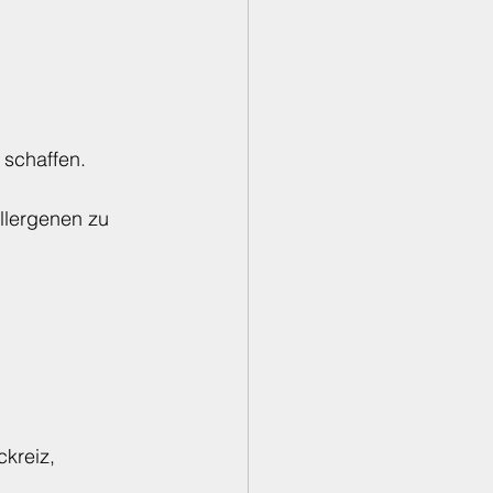
 schaffen.
lergenen zu 
kreiz, 