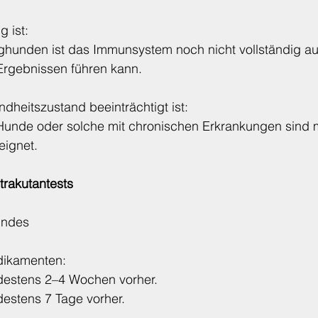
g ist:
hunden ist das Immunsystem noch nicht vollständig aus
Ergebnissen führen kann.
dheitszustand beeinträchtigt ist:
unde oder solche mit chronischen Erkrankungen sind 
eignet.
trakutantests
undes
dikamenten:
ndestens 2–4 Wochen vorher.
destens 7 Tage vorher.