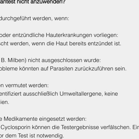
utantest nicht anzuwenden?
t durchgeführt werden, wenn:
 oder entzündliche Hauterkrankungen vorliegen:
scht werden, wenn die Haut bereits entzündet ist.
z. B. Milben) nicht ausgeschlossen wurde:
obleme könnten auf Parasiten zurückzuführen sein.
ien vermutet werden:
entifiziert ausschließlich Umweltallergene, keine 
ien.
e Medikamente eingesetzt werden:
 Cyclosporin können die Testergebnisse verfälschen. E
 dem Test ist notwendig.