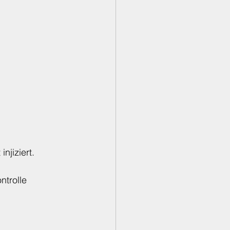
njiziert.
ntrolle 