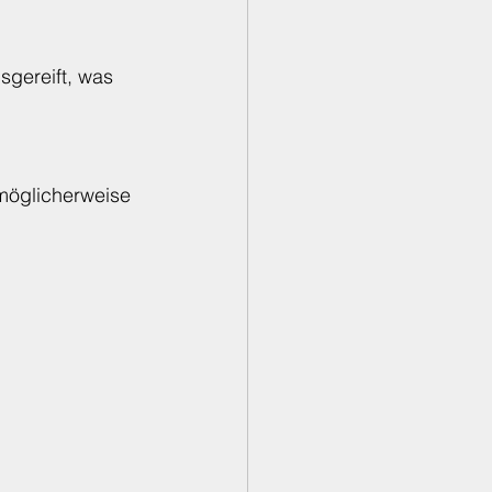
gereift, was 
möglicherweise 