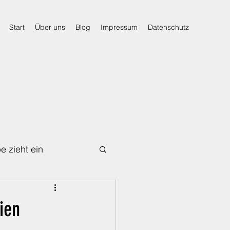
Start
Über uns
Blog
Impressum
Datenschutz
e zieht ein
Für den Notfall
ien