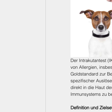
Bedingungslose Liebe
Der Intrakutantest (I
von Allergien, insbes
Goldstandard zur Be
spezifischer Auslöse
direkt in die Haut d
Immunsystems zu be
Definition und Ziels