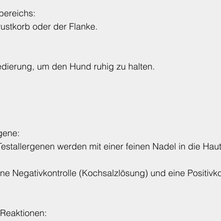
bereichs:
ustkorb oder der Flanke.
edierung, um den Hund ruhig zu halten.
rgene:
stallergenen werden mit einer feinen Nadel in die Haut i
ne Negativkontrolle (Kochsalzlösung) und eine Positivko
Reaktionen: