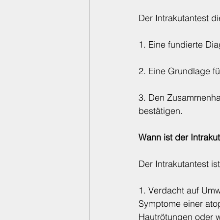
Der Intrakutantest di
1. Eine fundierte Di
2. Eine Grundlage fü
3. Den Zusammenhan
bestätigen.
Wann ist der Intrak
Der Intrakutantest i
1. Verdacht auf Umwe
Symptome einer atopi
Hautrötungen oder 