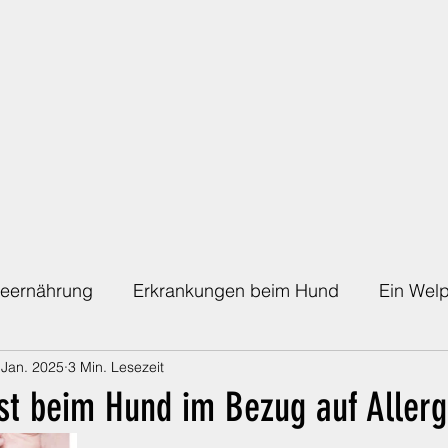
eernährung
Erkrankungen beim Hund
Ein Welp
 Jan. 2025
3 Min. Lesezeit
Die richtige Absicherung
Die Regenbogenbrücke
est beim Hund im Bezug auf Allerg