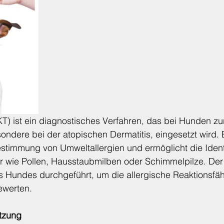
Tierschutz
Kleine Kräuterkunde
Vitaminkunde
KT) ist ein diagnostisches Verfahren, das bei Hunden zur 
ondere bei der atopischen Dermatitis, eingesetzt wird. Er
stimmung von Umweltallergien und ermöglicht die Identi
r wie Pollen, Hausstaubmilben oder Schimmelpilze. Der 
es Hundes durchgeführt, um die allergische Reaktionsfäh
werten.
etzung