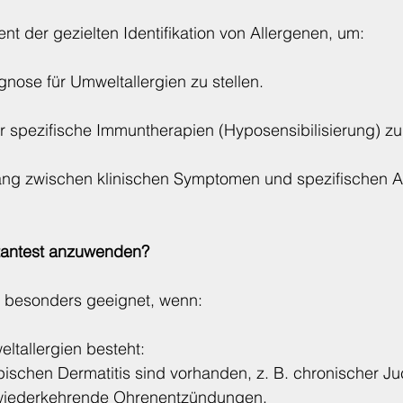
ent der gezielten Identifikation von Allergenen, um:
agnose für Umweltallergien zu stellen.
r spezifische Immuntherapien (Hyposensibilisierung) zu
g zwischen klinischen Symptomen und spezifischen Al
utantest anzuwenden?
st besonders geeignet, wenn:
ltallergien besteht:
schen Dermatitis sind vorhanden, z. B. chronischer Juc
wiederkehrende Ohrenentzündungen.