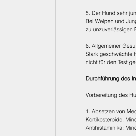
5. Der Hund sehr jun
Bei Welpen und Jung
zu unzuverlässigen 
6. Allgemeiner Gesun
Stark geschwächte H
nicht für den Test ge
Durchführung des In
Vorbereitung des H
1. Absetzen von Me
Kortikosteroide: Mi
Antihistaminika: Min