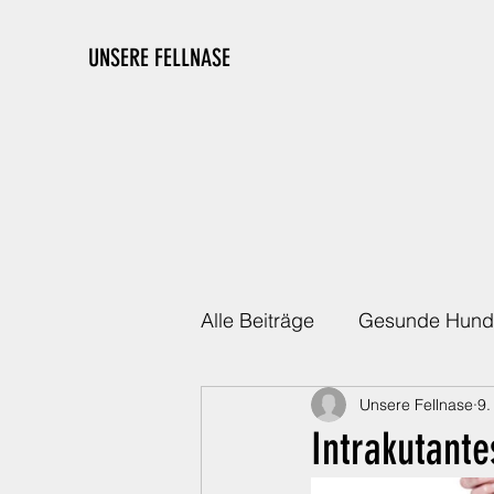
UNSERE FELLNASE
Alle Beiträge
Gesunde Hund
Unsere Fellnase
9.
Die richtige Ausstattung
Intrakutant