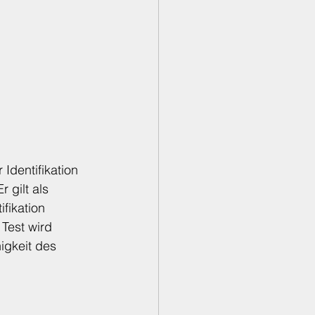
Identifikation 
 gilt als 
fikation 
Test wird 
igkeit des 