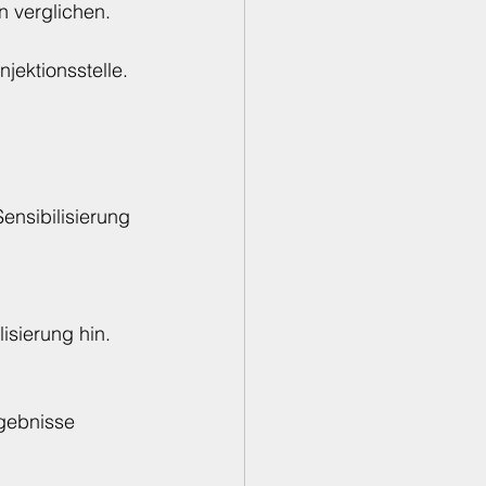
 verglichen.
jektionsstelle.
ensibilisierung 
isierung hin.
rgebnisse 