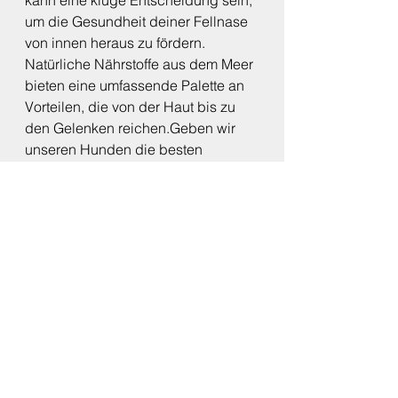
um die Gesundheit deiner Fellnase 
von innen heraus zu fördern. 
Natürliche Nährstoffe aus dem Meer 
bieten eine umfassende Palette an 
Vorteilen, die von der Haut bis zu 
den Gelenken reichen.Geben wir 
unseren Hunden die besten 
Geschenke aus der Natur für ein 
langes und gesundes Hundeleben!
Gesunde Hundeernährung
Alle ansehen
Aktuelle Beiträge