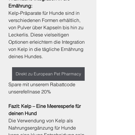
Ernährung:
Kelp-Präparate für Hunde sind in 
verschiedenen Formen erhältlich, 
von Pulver über Kapseln bis hin zu 
Leckerlis. Diese vielseitigen 
Optionen erleichtern die Integration 
von Kelp in die tägliche Ernährung 
deines Hundes.
Direkt zu European Pet Pharmacy
Spare mit unserem Rabattcode 
unserefellnase 20%
Fazit: Kelp – Eine Meeresperle für 
deinen Hund
Die Verwendung von Kelp als 
Nahrungsergänzung für Hunde 
kann eine kluge Entscheidung sein, 