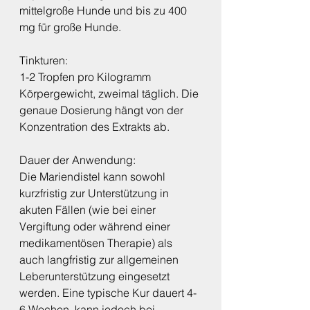
mittelgroße Hunde und bis zu 400 
mg für große Hunde.
Tinkturen:
1-2 Tropfen pro Kilogramm 
Körpergewicht, zweimal täglich. Die 
genaue Dosierung hängt von der 
Konzentration des Extrakts ab.
Dauer der Anwendung:
Die Mariendistel kann sowohl 
kurzfristig zur Unterstützung in 
akuten Fällen (wie bei einer 
Vergiftung oder während einer 
medikamentösen Therapie) als 
auch langfristig zur allgemeinen 
Leberunterstützung eingesetzt 
werden. Eine typische Kur dauert 4-
6 Wochen, kann jedoch bei 