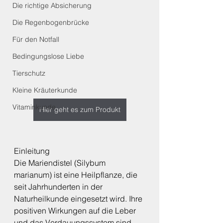
Die richtige Absicherung
Die Regenbogenbrücke
Für den Notfall
Bedingungslose Liebe
Tierschutz
Kleine Kräuterkunde
Vitaminkunde
Hier geht es zum Produkt
Einleitung
Die Mariendistel (Silybum 
marianum) ist eine Heilpflanze, die 
seit Jahrhunderten in der 
Naturheilkunde eingesetzt wird. Ihre 
positiven Wirkungen auf die Leber 
und das Verdauungssystem sind 