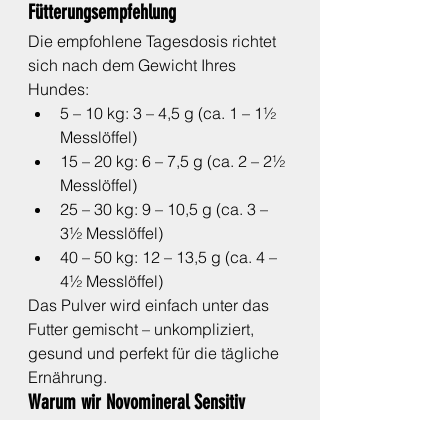
Fütterungsempfehlung
Die empfohlene Tagesdosis richtet 
sich nach dem Gewicht Ihres 
Hundes:
5 – 10 kg: 3 – 4,5 g (ca. 1 – 1½ 
Messlöffel)
15 – 20 kg: 6 – 7,5 g (ca. 2 – 2½ 
Messlöffel)
25 – 30 kg: 9 – 10,5 g (ca. 3 – 
3½ Messlöffel)
40 – 50 kg: 12 – 13,5 g (ca. 4 – 
4½ Messlöffel)
Das Pulver wird einfach unter das 
Futter gemischt – unkompliziert, 
gesund und perfekt für die tägliche 
Ernährung.
Warum wir Novomineral Sensitiv 
empfehlen