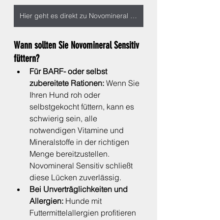
Hier geht es direkt zu Novomineral Sensitiv
Wann sollten Sie Novomineral Sensitiv 
füttern?
Für BARF- oder selbst 
zubereitete Rationen:
 Wenn Sie 
Ihren Hund roh oder 
selbstgekocht füttern, kann es 
schwierig sein, alle 
notwendigen Vitamine und 
Mineralstoffe in der richtigen 
Menge bereitzustellen. 
Novomineral Sensitiv schließt 
diese Lücken zuverlässig.
Bei Unverträglichkeiten und 
Allergien:
 Hunde mit 
Futtermittelallergien profitieren 