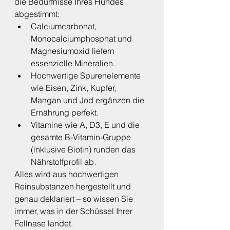
die Bedürfnisse Ihres Hundes 
abgestimmt:
Calciumcarbonat, 
Monocalciumphosphat und 
Magnesiumoxid liefern 
essenzielle Mineralien.
Hochwertige Spurenelemente 
wie Eisen, Zink, Kupfer, 
Mangan und Jod ergänzen die 
Ernährung perfekt.
Vitamine wie A, D3, E und die 
gesamte B-Vitamin-Gruppe 
(inklusive Biotin) runden das 
Nährstoffprofil ab.
Alles wird aus hochwertigen 
Reinsubstanzen hergestellt und 
genau deklariert – so wissen Sie 
immer, was in der Schüssel Ihrer 
Fellnase landet.