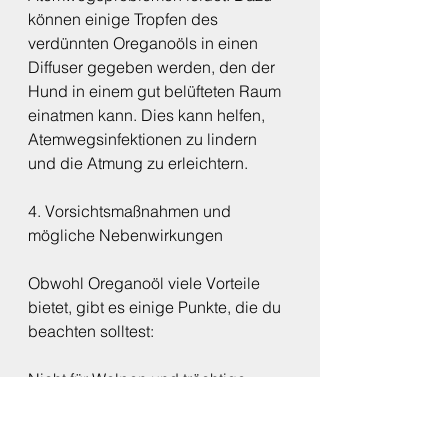
können einige Tropfen des 
verdünnten Oreganoöls in einen 
Diffuser gegeben werden, den der 
Hund in einem gut belüfteten Raum 
einatmen kann. Dies kann helfen, 
Atemwegsinfektionen zu lindern 
und die Atmung zu erleichtern.
4. Vorsichtsmaßnahmen und 
mögliche Nebenwirkungen
Obwohl Oreganoöl viele Vorteile 
bietet, gibt es einige Punkte, die du 
beachten solltest:
Nicht für Welpen und trächtige 
Hunde geeignet: Welpen und 
trächtige Hunde sollten kein 