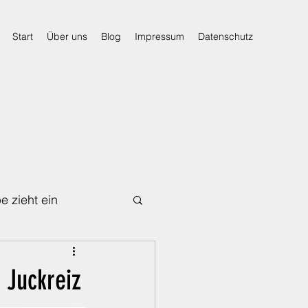
Start
Über uns
Blog
Impressum
Datenschutz
e zieht ein
Für den Notfall
 Juckreiz