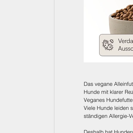
Das vegane Alleinfu
Hunde mit klarer Rez
Veganes Hundefutter
Viele Hunde leiden s
ständigen Allergie-V
Deshalb hat Hunderu