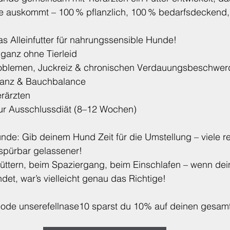
ile auskommt – 100 % pflanzlich, 100 % bedarfsdeckend,
 Alleinfutter für nahrungssensible Hunde!
 ganz ohne Tierleid 
roblemen, Juckreiz & chronischen Verdauungsbeschwer
lglanz & Bauchbalance
erärzten 
ur Ausschlussdiät (8–12 Wochen) 
de: Gib deinem Hund Zeit für die Umstellung – viele re
spürbar gelassener!
üttern, beim Spaziergang, beim Einschlafen – wenn dei
det, war’s vielleicht genau das Richtige!
ode unserefellnase10 sparst du 10% auf deinen gesamt