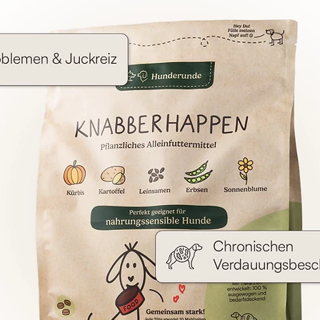
Tierschutz
Kleine Kräuterkunde
Vitaminkunde