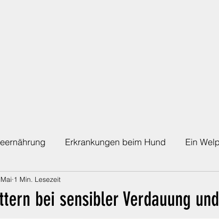
eernährung
Erkrankungen beim Hund
Ein Welp
 Mai
1 Min. Lesezeit
Die richtige Absicherung
Die Regenbogenbrücke
üttern bei sensibler Verdauung und