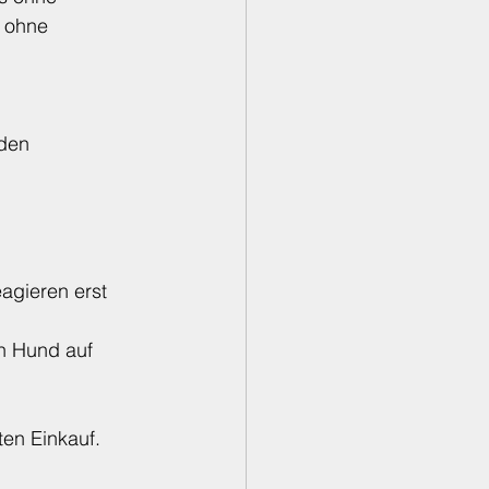
 ohne 
den 
agieren erst 
n Hund auf 
en Einkauf.