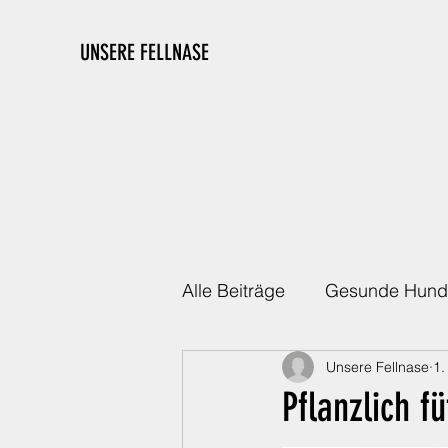
UNSERE FELLNASE
Alle Beiträge
Gesunde Hund
Unsere Fellnase
1.
Die richtige Ausstattung
Pflanzlich f