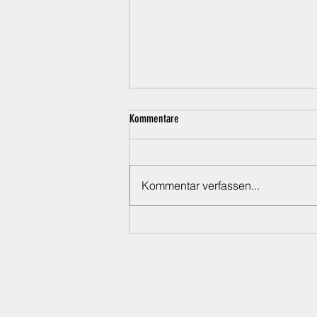
Kommentare
Kommentar verfassen...
Rehydration beim Hund – Warum
Elektrolyte im Sommer und nach
Belastung so wichtig sind