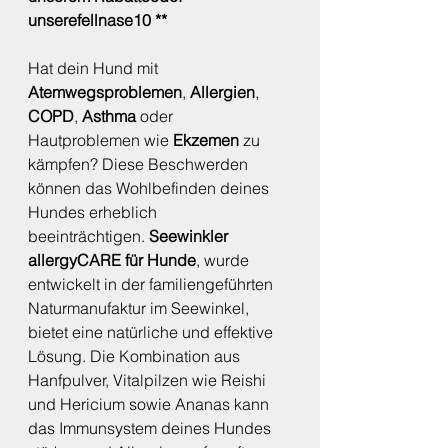
unserefellnase10 **
Hat dein Hund mit 
Atemwegsproblemen
, 
Allergien
, 
COPD
, 
Asthma
 oder 
Hautproblemen wie 
Ekzemen
 zu 
kämpfen? Diese Beschwerden 
können das Wohlbefinden deines 
Hundes erheblich 
beeinträchtigen. 
Seewinkler 
allergyCARE für Hunde
, wurde 
entwickelt in der familiengeführten 
Naturmanufaktur im Seewinkel, 
bietet eine natürliche und effektive 
Lösung. Die Kombination aus 
Hanfpulver, Vitalpilzen wie Reishi 
und Hericium sowie Ananas kann 
das Immunsystem deines Hundes 