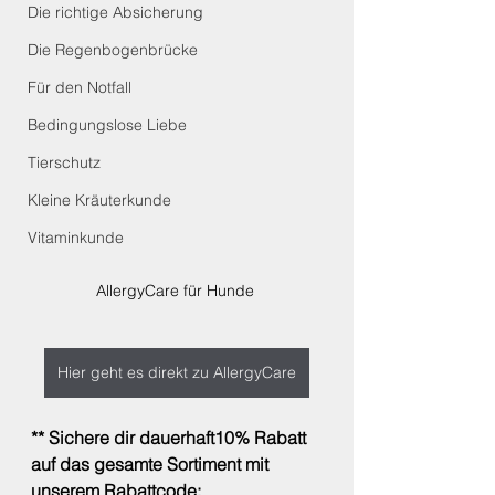
Die richtige Absicherung
Die Regenbogenbrücke
Für den Notfall
Bedingungslose Liebe
Tierschutz
Kleine Kräuterkunde
Vitaminkunde
AllergyCare für Hunde 
Hier geht es direkt zu AllergyCare
** Sichere dir dauerhaft10% Rabatt 
auf das gesamte Sortiment mit 
unserem Rabattcode: 