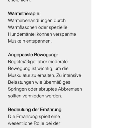
Wärmetherapie:
Wärmebehandlungen durch 
Wärmflaschen oder spezielle 
Hundemäntel können verspannte 
Muskeln entspannen.
Angepasste Bewegung:
Regelmäßige, aber moderate 
Bewegung ist wichtig, um die 
Muskulatur zu erhalten. Zu intensive 
Belastungen wie übermäßiges 
Springen oder abruptes Abbremsen 
sollten vermieden werden.
Bedeutung der Ernährung
Die Ernährung spielt eine 
wesentliche Rolle bei der 