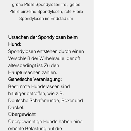
grüne Pfeile Spondylosen frei, gelbe 
Pfeile einzelne Spondylosen, rote Pfeile 
Spondylosen im Endstadium 
Ursachen der Spondylosen beim 
Hund:
Spondylosen entstehen durch einen 
Verschleiß der Wirbelsäule, der oft 
altersbedingt ist. Zu den 
Hauptursachen zählen:
Genetische Veranlagung:
Bestimmte Hunderassen sind 
häufiger betroffen, wie z.B. 
Deutsche Schäferhunde, Boxer und 
Dackel.
Übergewicht
:
Übergewichtige Hunde haben eine 
erhöhte Belastung auf die 