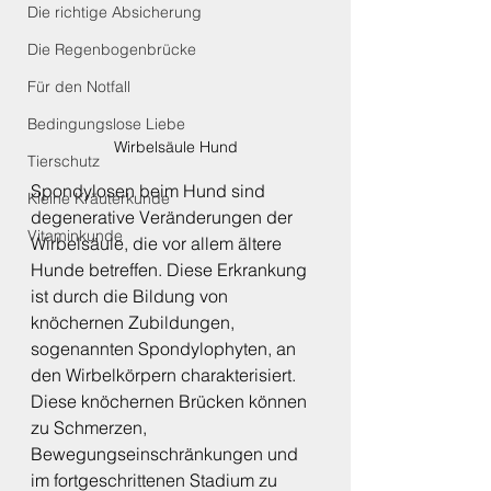
Die richtige Absicherung
Die Regenbogenbrücke
Für den Notfall
Bedingungslose Liebe
Wirbelsäule Hund
Tierschutz
Spondylosen beim Hund sind 
Kleine Kräuterkunde
degenerative Veränderungen der 
Vitaminkunde
Wirbelsäule, die vor allem ältere 
Hunde betreffen. Diese Erkrankung 
ist durch die Bildung von 
knöchernen Zubildungen, 
sogenannten Spondylophyten, an 
den Wirbelkörpern charakterisiert. 
Diese knöchernen Brücken können 
zu Schmerzen, 
Bewegungseinschränkungen und 
im fortgeschrittenen Stadium zu 