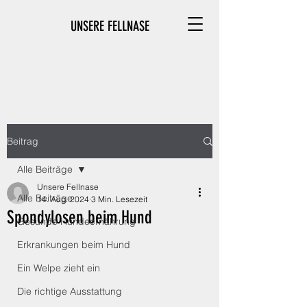
UNSERE FELLNASE
Beitrag
Alle Beiträge
Unsere Fellnase
Alle Beiträge
14. Aug. 2024
3 Min. Lesezeit
Spondylosen beim Hund
Gesunde Hundeernährung
Erkrankungen beim Hund
Ein Welpe zieht ein
Die richtige Ausstattung