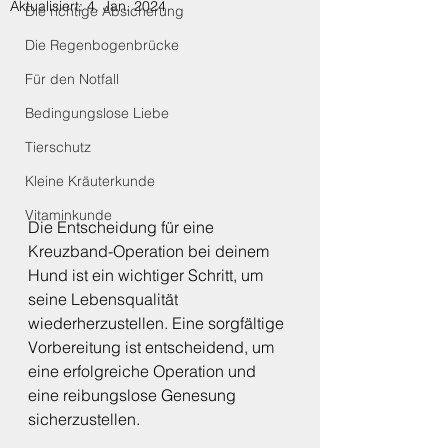
Aktualisiert:
4. Jan. 2024
Die richtige Absicherung
Die Regenbogenbrücke
Für den Notfall
Bedingungslose Liebe
Tierschutz
Kleine Kräuterkunde
Vitaminkunde
Die Entscheidung für eine 
Kreuzband-Operation bei deinem 
Hund ist ein wichtiger Schritt, um 
seine Lebensqualität 
wiederherzustellen. Eine sorgfältige 
Vorbereitung ist entscheidend, um 
eine erfolgreiche Operation und 
eine reibungslose Genesung 
sicherzustellen.