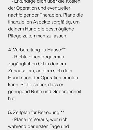
   - Erkundige dich über die Kosten 
der Operation und eventueller 
nachfolgender Therapien. Plane die 
finanziellen Aspekte sorgfältig, um 
deinem Hund die bestmögliche 
Pflege zukommen zu lassen.
4. 
Vorbereitung zu Hause:**
   - Richte einen bequemen, 
zugänglichen Ort in deinem 
Zuhause ein, an dem sich dein 
Hund nach der Operation erholen 
kann. Stelle sicher, dass er 
genügend Ruhe und Geborgenheit 
hat.
5. 
Zeitplan für Betreuung:**
   - Plane im Voraus, wer sich 
während der ersten Tage und 