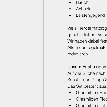
Bauch
Achseln
Leistengegend
Viele Tierdermatolo
ganzheitlichen Gra
Wir haben dabei fest
Allein das regelmäß
reduzieren.
Unsere Erfahrungen 
Auf der Suche nach e
Schutz- und Pflege 
Das Set besteht aus
Grasmilben Hau
Grasmilben Pfo
Grasmilben Loti