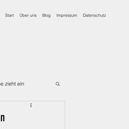
Start
Über uns
Blog
Impressum
Datenschutz
e zieht ein
Für den Notfall
en