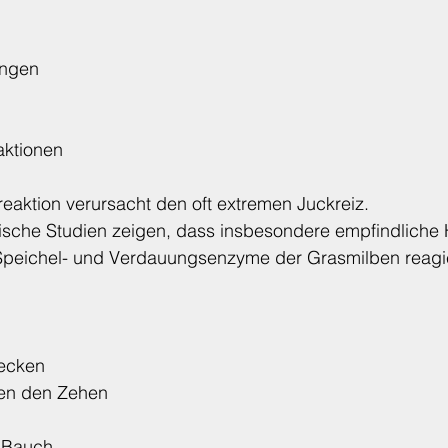
ungen
aktionen
aktion verursacht den oft extremen Juckreiz.
ische Studien zeigen, dass insbesondere empfindliche
 Speichel- und Verdauungsenzyme der Grasmilben reagi
lecken
en den Zehen
m Bauch