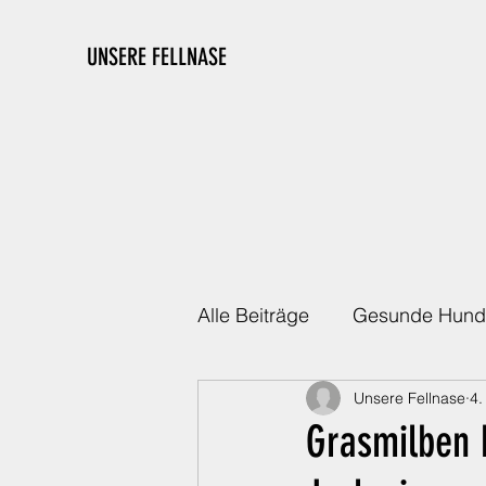
UNSERE FELLNASE
Alle Beiträge
Gesunde Hund
Unsere Fellnase
4.
Die richtige Ausstattung
Grasmilben 