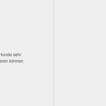
 Hunde sehr 
eren können.