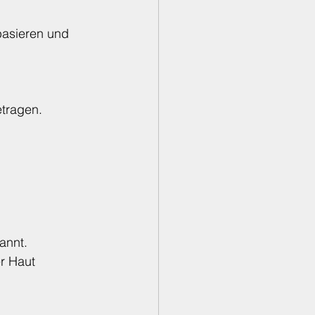
basieren und 
tragen.
annt.
r Haut 