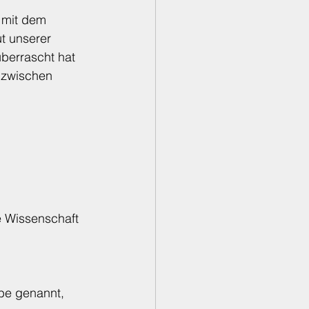
 mit dem 
t unserer 
berrascht hat 
inzwischen 
 
e Wissenschaft 
be genannt, 