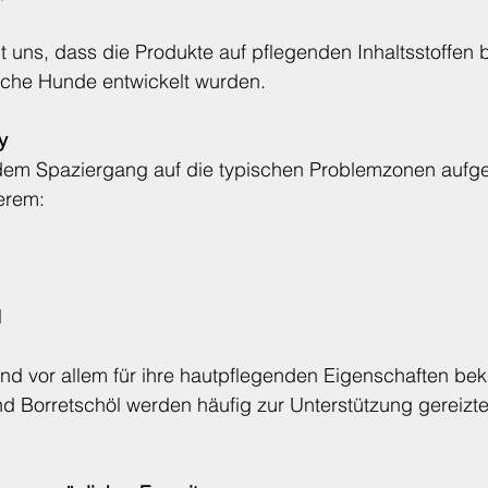
t uns, dass die Produkte auf pflegenden Inhaltsstoffen 
liche Hunde entwickelt wurden.
y
dem Spaziergang auf die typischen Problemzonen aufge
erem:
l
sind vor allem für ihre hautpflegenden Eigenschaften bek
d Borretschöl werden häufig zur Unterstützung gereizte