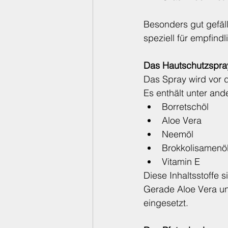
Besonders gut gefäll
speziell für empfind
Das Hautschutzspra
Das Spray wird vor 
Es enthält unter and
Borretschöl
Aloe Vera
Neemöl
Brokkolisamenö
Vitamin E
Diese Inhaltsstoffe 
Gerade Aloe Vera un
eingesetzt.