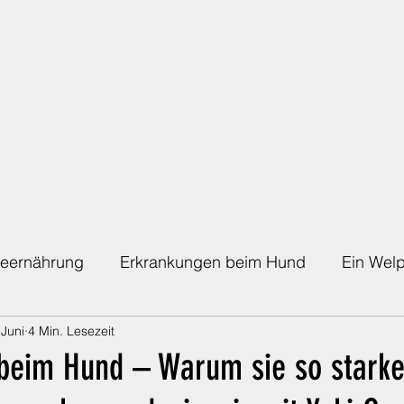
eernährung
Erkrankungen beim Hund
Ein Welp
 Juni
4 Min. Lesezeit
Die richtige Absicherung
Die Regenbogenbrücke
beim Hund – Warum sie so stark