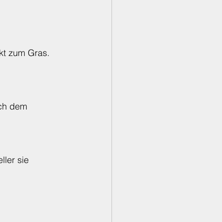
kt zum Gras.
ch dem 
ler sie 