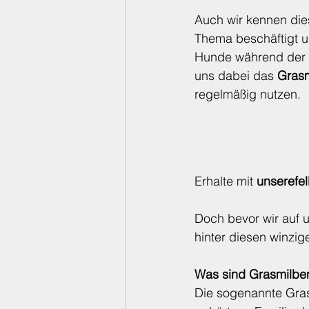
Auch wir kennen die
Thema beschäftigt u
Hunde während der G
uns dabei das 
Gras
regelmäßig nutzen.
Erhalte mit 
unserefe
Doch bevor wir auf u
hinter diesen winzig
Was sind Grasmilben
Die sogenannte Gras