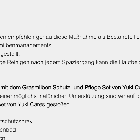
gen empfehlen genau diese Maßnahme als Bestandteil e
smilbenmanagements.
gestellt:
ige Reinigen nach jedem Spaziergang kann die Hautbela
mit dem Grasmilben Schutz- und Pflege Set von Yuki C
iner möglichst natürlichen Unterstützung sind wir auf 
Set von Yuki Cares gestoßen.
:
tschutzspray
tenbad
on