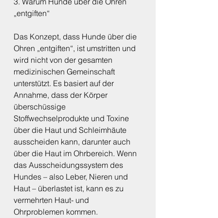
3. Warum Hunde über die Ohren 
„entgiften“
Das Konzept, dass Hunde über die 
Ohren „entgiften“, ist umstritten und 
wird nicht von der gesamten 
medizinischen Gemeinschaft 
unterstützt. Es basiert auf der 
Annahme, dass der Körper 
überschüssige 
Stoffwechselprodukte und Toxine 
über die Haut und Schleimhäute 
ausscheiden kann, darunter auch 
über die Haut im Ohrbereich. Wenn 
das Ausscheidungssystem des 
Hundes – also Leber, Nieren und 
Haut – überlastet ist, kann es zu 
vermehrten Haut- und 
Ohrproblemen kommen.